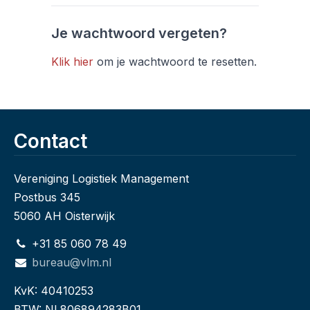
Je wachtwoord vergeten?
Klik hier
om je wachtwoord te resetten.
Contact
Vereniging Logistiek Management
Postbus 345
5060 AH Oisterwijk
+31 85 060 78 49
bureau@vlm.nl
KvK: 40410253
BTW: NL806894283B01