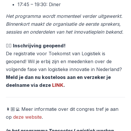
17:45 – 19:30: Diner
Het programma wordt momenteel verder uitgewerkt.
Binnenkort maakt de organisatie de eerste sprekers,
sessies en onderdelen van het innovatieplein bekend.
👉🏻 Inschrijving geopend!
De registratie voor Toekomst van Logistiek
is
geopend! Wil je erbij zijn en meedenken over de
volgende fase van logistieke innovatie in Nederland?
Meld je dan nu kosteloos aan en verzeker je
deelname via deze
LINK
.
👩🏼‍💻 Meer informatie over dit congres tref je aan
op
deze website
.
In het programma Topsector Logistiek werken