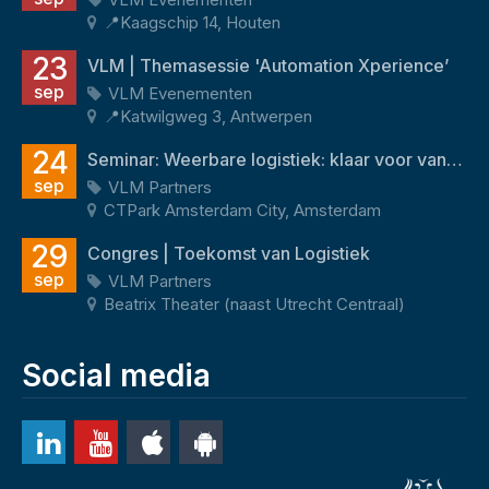
📍Kaagschip 14, Houten
23
VLM | Themasessie 'Automation Xperience’
sep
VLM Evenementen
📍Katwilgweg 3, Antwerpen
24
Seminar: Weerbare logistiek: klaar voor vandaag én morgen
sep
VLM Partners
CTPark Amsterdam City, Amsterdam
29
Congres | Toekomst van Logistiek
sep
VLM Partners
Beatrix Theater (naast Utrecht Centraal)
Social media