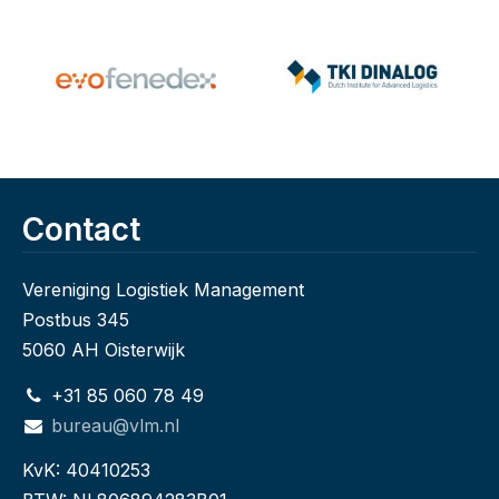
Contact
Vereniging Logistiek Management
Postbus 345
5060 AH Oisterwijk
+31 85 060 78 49
bureau@vlm.nl
KvK: 40410253