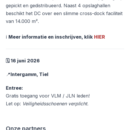
gepickt en gedistribueerd. Naast 4 opslaghallen
beschikt het DC over een slimme cross-dock faciliteit
van 14.000 m².
ℹ️
Meer informatie en inschrijven, klik
HIER
🗓️ 16 juni 2026
📍
Intergamm, Tiel
Entree:
Gratis toegang voor VLM / JLN leden!
Let op:
Veiligheidsschoenen verplicht.
Onze partners