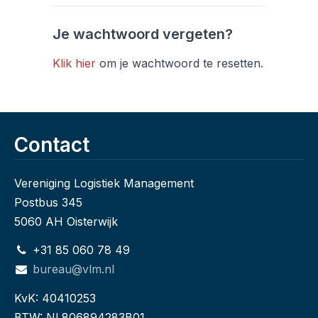
Je wachtwoord vergeten?
Klik hier
om je wachtwoord te resetten.
Contact
Vereniging Logistiek Management
Postbus 345
5060 AH Oisterwijk
+31 85 060 78 49
bureau@vlm.nl
KvK: 40410253
BTW: NL806894283B01