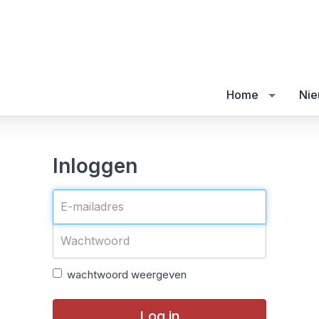
Home
Nie
Inloggen
wachtwoord weergeven
Log in