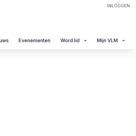
INLOGGEN
uws
Evenementen
Word lid
Mijn VLM