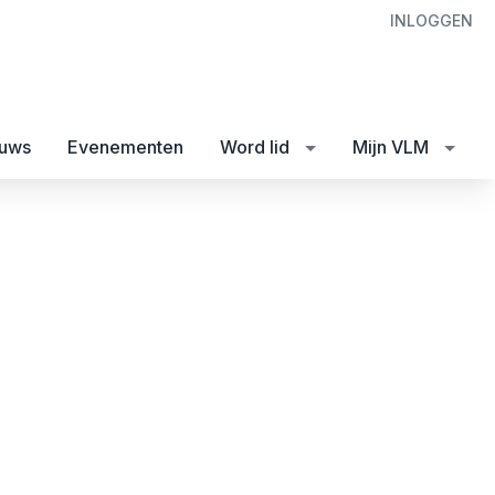
INLOGGEN
uws
Evenementen
Word lid
Mijn VLM