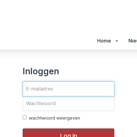
Home
Nie
Inloggen
wachtwoord weergeven
Log in