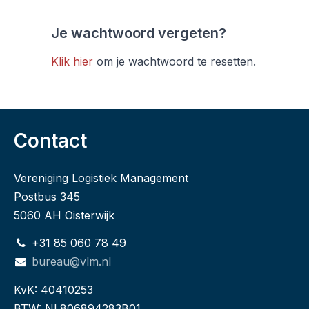
Je wachtwoord vergeten?
Klik hier
om je wachtwoord te resetten.
Contact
Vereniging Logistiek Management
Postbus 345
5060 AH Oisterwijk
+31 85 060 78 49
bureau@vlm.nl
KvK: 40410253
BTW: NL806894283B01