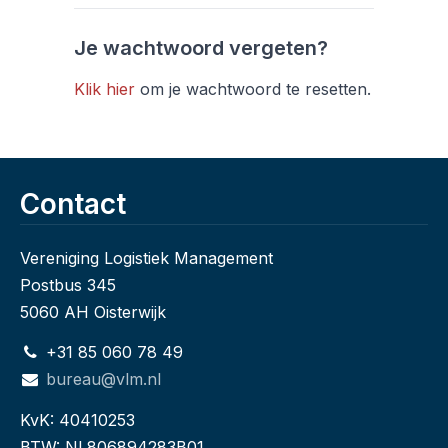
Je wachtwoord vergeten?
Klik hier
om je wachtwoord te resetten.
Contact
Vereniging Logistiek Management
Postbus 345
5060 AH Oisterwijk
+31 85 060 78 49
bureau@vlm.nl
KvK: 40410253
BTW: NL806894283B01