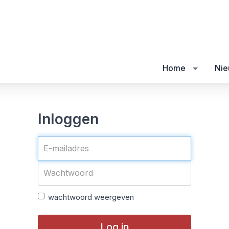
Home
Nie
Inloggen
wachtwoord weergeven
Log in