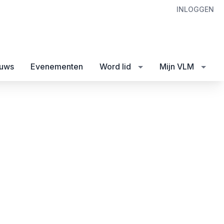
INLOGGEN
uws
Evenementen
Word lid
Mijn VLM