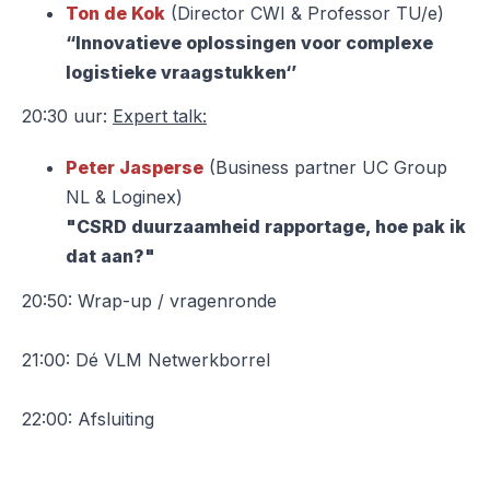
Ton de Kok
(Director CWI & Professor TU/e)
“Innovatieve oplossingen voor
complexe
logistieke vraagstukken‘’
20:30 uur:
Expert talk:
Peter Jasperse
(Business partner UC Group
NL & Loginex)
"CSRD duurzaamheid rapportage, hoe pak ik
dat aan?"
20:50: Wrap-up / vragenronde
21:00: Dé VLM Netwerkborrel
22:00: Afsluiting