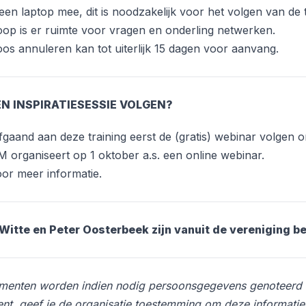
en laptop mee, dit is noodzakelijk voor het volgen van de t
oop is er ruimte voor vragen en onderling netwerken.
oos annuleren kan tot uiterlijk 15 dagen voor aanvang.
N INSPIRATIESESSIE VOLGEN?
afgaand aan deze training eerst de (gratis) webinar volgen 
M organiseert op 1 oktober a.s. een online webinar.
or meer informatie.
Witte en Peter Oosterbeek zijn vanuit de vereniging be
ementen worden indien nodig persoonsgegevens genoteerd 
nt, geef je de organisatie toestemming om deze informatie e