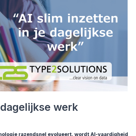
 dagelijkse werk
hnologie razendsnel evolueert, wordt AI-vaardigheid