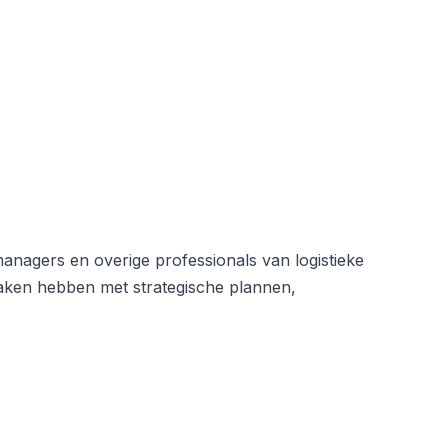
nagers en overige professionals van logistieke
 maken hebben met strategische plannen,
.