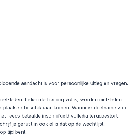
ldoende aandacht is voor persoonlijke uitleg en vragen.
et-leden. Indien de training vol is, worden niet-leden
n er plaatsen beschikbaar komen. Wanneer deelname voor
et reeds betaalde inschrijfgeld volledig teruggestort.
hrijf je gerust in ook al is dat op de wachtlijst.
op tijd bent.