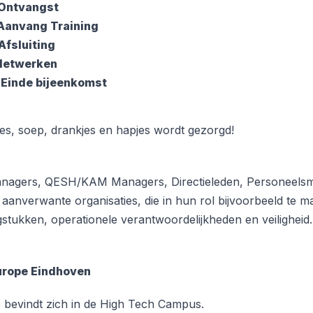
 Ontvangst
 Aanvang Training
Afsluiting
 Netwerken
 Einde bijeenkomst
es, soep, drankjes en hapjes wordt gezorgd!
anagers, QESH/KAM Managers, Directieleden, Personeelsma
f aanverwante organisaties, die in hun rol bijvoorbeeld te
gstukken, operationele verantwoordelijkheden en veiligheid
urope Eindhoven
e bevindt zich in de High Tech Campus.