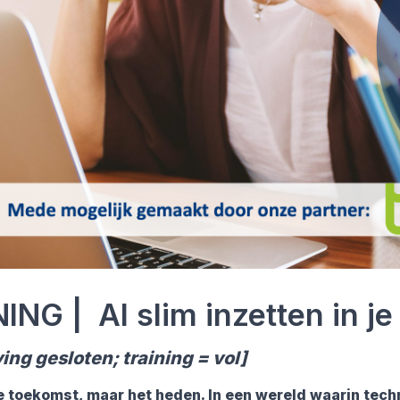
ING | AI slim inzetten in je
ving gesloten; training = vol]
 de toekomst, maar het heden. In een wereld waarin tec