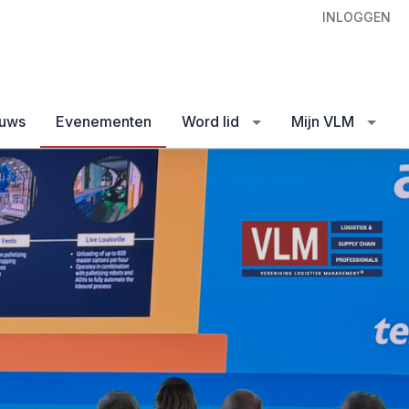
INLOGGEN
uws
Evenementen
Word lid
Mijn VLM