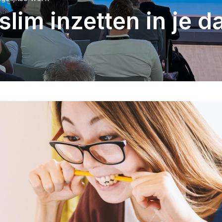
 slim inzetten in je 