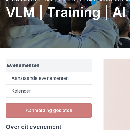
VLM | Training | AI
Evenementen
Aanstaande evenementen
Kalender
Aanmelding gesloten
Over dit evenement