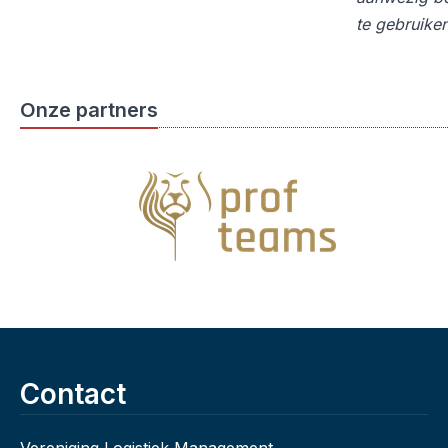
te gebruike
Onze partners
Contact