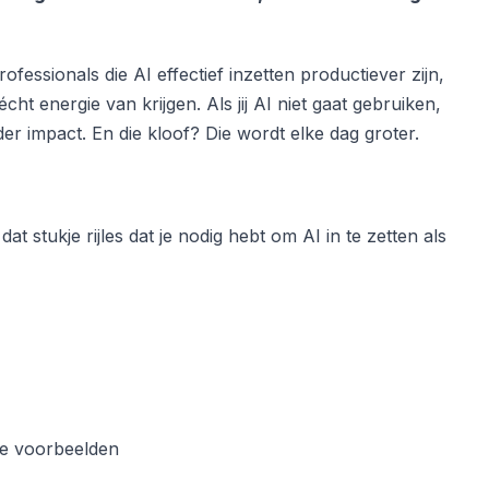
ofessionals die AI effectief inzetten productiever zijn,
t energie van krijgen. Als jij AI niet gaat gebruiken,
er impact. En die kloof? Die wordt elke dag groter.
 dat stukje rijles dat je nodig hebt om AI in te zetten als
ete voorbeelden