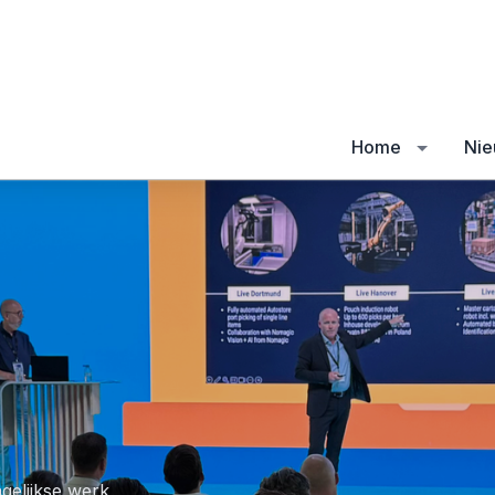
Home
Nie
agelijkse werk