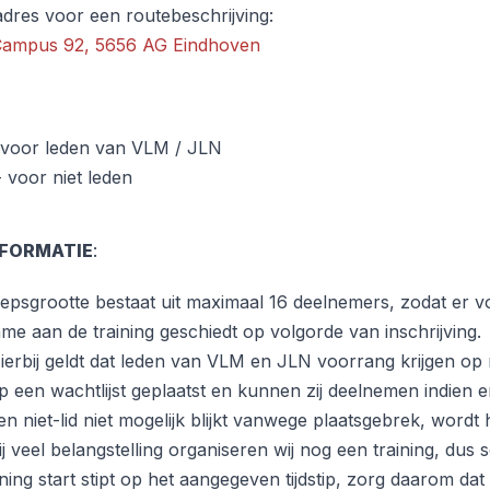
 adres voor een routebeschrijving:
Campus 92, 5656 AG Eindhoven
 voor leden van VLM / JLN
- voor niet leden
NFORMATIE
:
epsgrootte bestaat uit maximaal 16 deelnemers, zodat er vo
me aan de training geschiedt op volgorde van inschrijving.
ierbij geldt dat leden van VLM en JLN voorrang krijgen op ni
p een wachtlijst geplaatst en kunnen zij deelnemen indie
en niet-lid niet mogelijk blijkt vanwege plaatsgebrek, wordt h
ij veel belangstelling organiseren wij nog een training, dus sc
ning start stipt op het aangegeven tijdstip, zorg daarom dat 