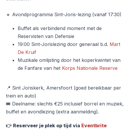
🔹 Avondprogramma Sint-Joris-lezing (vanaf 17:30)
Buffet als verbindend moment met de
Reservisten van Defensie
19:00 Sint-Jorislezing door generaal b.d.
Mart
De Kruif
Muzikale omlijsting door het koperkwintet van
de Fanfare van het
Korps Nationale Reserve
📍 Sint Joriskerk, Amersfoort (goed bereikbaar per
trein en auto)
🎟 Deelname: slechts €25 inclusief borrel en muziek,
buffet en avondlezing (extra aanmelding).
👉 Reserveer je plek op tijd via
Eventbrite