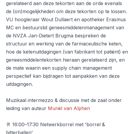
gerelateerd aan deze tekorten aan de orde evenals
de (on)mogelijkheden om deze tekorten op te lossen.
VU hoogleraar Wout Dullaert en apotheker Erasmus
MC en bestuurslid geneesmiddelenmanagement van
de NVZA Jan-Dietert Brugma bespreken de
structuur en werking van de farmaceutische keten,
hoe de ketenuitdagingen (van fabrikant tot patiënt) en
geneesmiddelentekorten hieraan gerelateerd zijn, en
de mate waarin een supply chain management
perspectief kan bijdragen tot aanpakken van deze
uitdagingen.
Muzikaal intermezzo & discussie met de zaal onder
leiding van auteur
Muriël van Alphen
🥂 16:00–17:30 Netwerkborrel met 'borrel &
bitterballen'