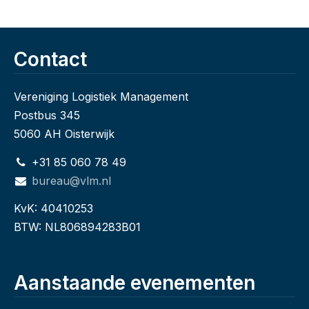
Contact
Vereniging Logistiek Management
Postbus 345
5060 AH Oisterwijk
+31 85 060 78 49
bureau@vlm.nl
KvK: 40410253
BTW: NL806894283B01
Aanstaande evenementen