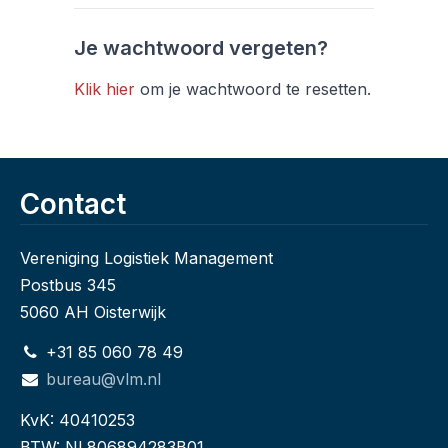
Je wachtwoord vergeten?
Klik hier
om je wachtwoord te resetten.
Contact
Vereniging Logistiek Management
Postbus 345
5060 AH Oisterwijk
+31 85 060 78 49
bureau@vlm.nl
KvK: 40410253
BTW: NL806894283B01