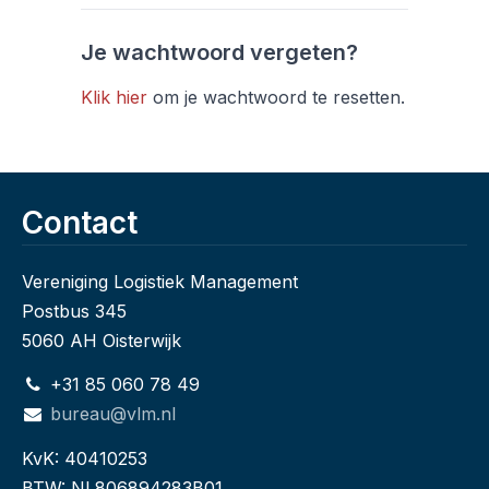
Je wachtwoord vergeten?
Klik hier
om je wachtwoord te resetten.
Contact
Vereniging Logistiek Management
Postbus 345
5060 AH Oisterwijk
+31 85 060 78 49
bureau@vlm.nl
KvK: 40410253
BTW: NL806894283B01