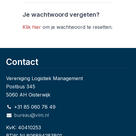
Je wachtwoord vergeten?
Klik hier
om je wachtwoord te resetten.
Contact
Vereniging Logistiek Management
Postbus 345
5060 AH Oisterwijk
+31 85 060 78 49
bureau@vlm.nl
KvK: 40410253
BTW: NL806894283B01