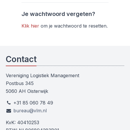
Je wachtwoord vergeten?
Klik hier
om je wachtwoord te resetten.
Contact
Vereniging Logistiek Management
Postbus 345
5060 AH Oisterwijk
+31 85 060 78 49
bureau@vlm.nl
KvK: 40410253