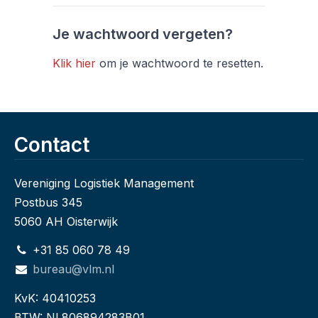
Je wachtwoord vergeten?
Klik hier
om je wachtwoord te resetten.
Contact
Vereniging Logistiek Management
Postbus 345
5060 AH Oisterwijk
+31 85 060 78 49
bureau@vlm.nl
KvK: 40410253
BTW: NL806894283B01